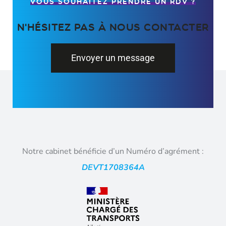
VOUS SOUHAITEZ PRENDRE UN RDV ?
N'hésitez pas à nous contacter
Envoyer un message
Notre cabinet bénéficie d’un Numéro d’agrément :
DEVT1708364A