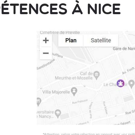
étences à Nice
*Attention, selon votre sélection en rapport avec vos préf