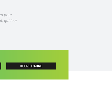
es pour
t, qui leur
OFFRE CADRE