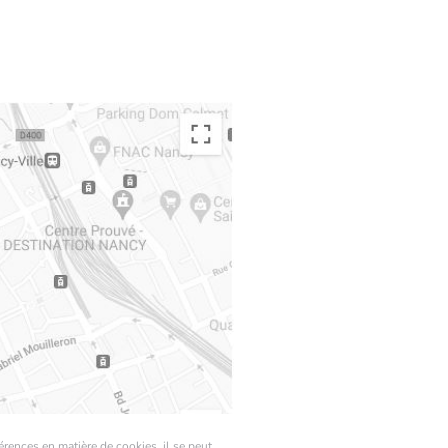
érences en matière de cookies, il se peut