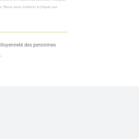
p. Nous vous invitons à cliquer sur
a citoyenneté des personnes
.