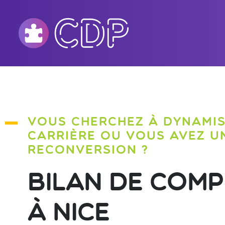
VOUS CHERCHEZ À DYNAMI
CARRIÈRE OU VOUS AVEZ U
RECONVERSION ?
Bilan de com
à Nice