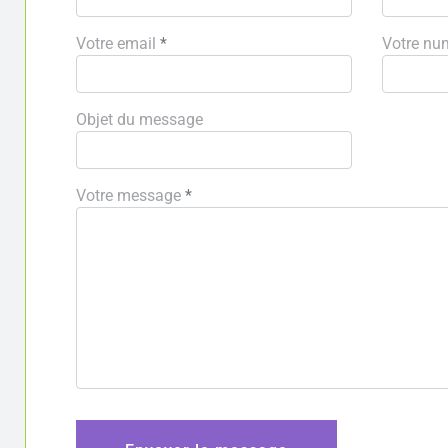
Votre email
*
Votre nu
Objet du message
Votre message
*