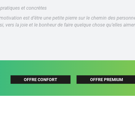
 pratiques et concrètes
motivation est d’être une petite pierre sur le chemin des personn
ssi, vers la joie et le bonheur de faire quelque chose qu’elles aimen
OFFRE CONFORT
OFFRE PREMIUM