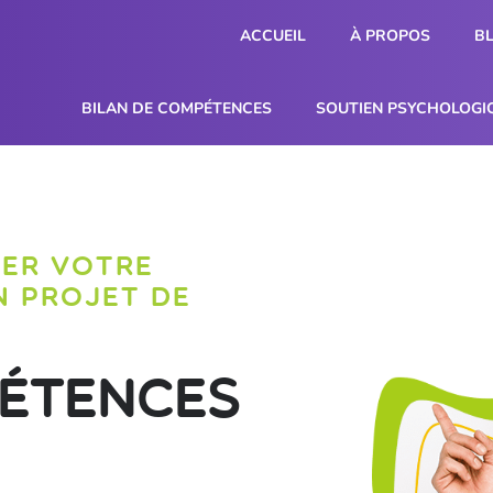
ACCUEIL
À PROPOS
B
BILAN DE COMPÉTENCES
SOUTIEN PSYCHOLOGI
SER VOTRE
N PROJET DE
pétences