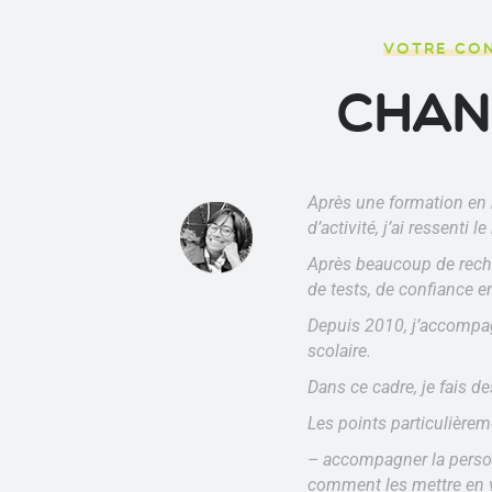
VOTRE CON
Chan
Après une formation en 
d’activité, j’ai ressenti
Après beaucoup de reche
de tests, de confiance e
Depuis 2010, j’accompag
scolaire.
Dans ce cadre, je fais 
Les points particulière
– accompagner la perso
comment les mettre en 