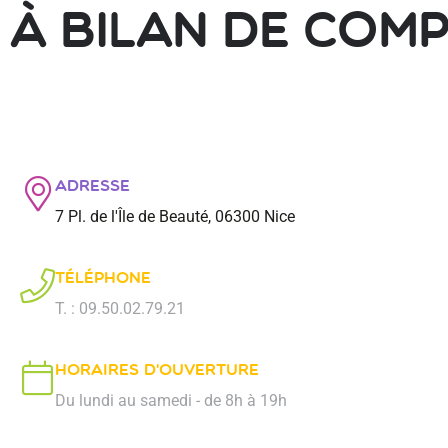
à Bilan de comp
Adresse
7 Pl. de l'Île de Beauté, 06300 Nice
Téléphone
T. : 09.50.02.79.21
Horaires d'ouverture
Du lundi au samedi - de 8h à 19h