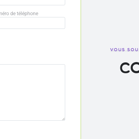
méro de téléphone
VOUS SOU
c