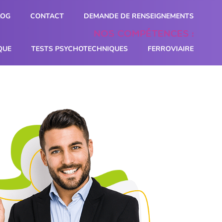
LOG
CONTACT
DEMANDE DE RENSEIGNEMENTS
Nos compétences :
QUE
TESTS PSYCHOTECHNIQUES
FERROVIAIRE