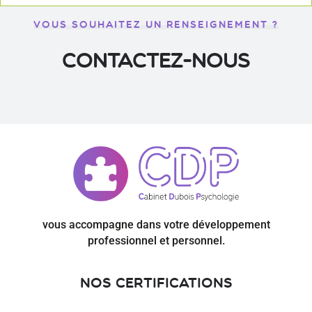
VOUS SOUHAITEZ UN RENSEIGNEMENT ?
contactez-nous
vous accompagne dans votre développement
professionnel et personnel.
Nos certifications