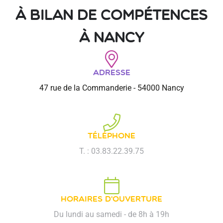
à Bilan de compétences
à Nancy
Adresse
47 rue de la Commanderie - 54000 Nancy
Téléphone
T. : 03.83.22.39.75
Horaires d'ouverture
Du lundi au samedi - de 8h à 19h